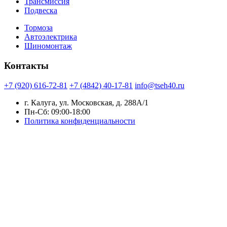
Трансмиссия
Подвеска
Тормоза
Автоэлектрика
Шиномонтаж
Контакты
+7 (920) 616-72-81
+7 (4842) 40-17-81
info@tseh40.ru
г. Калуга, ул. Московская, д. 288А/1
Пн-Сб: 09:00-18:00
Политика конфиденциальности