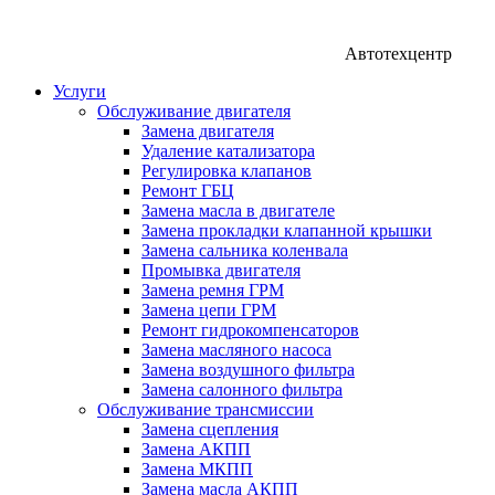
Автотехцентр
Услуги
Обслуживание двигателя
Замена двигателя
Удаление катализатора
Регулировка клапанов
Ремонт ГБЦ
Замена масла в двигателе
Замена прокладки клапанной крышки
Замена сальника коленвала
Промывка двигателя
Замена ремня ГРМ
Замена цепи ГРМ
Ремонт гидрокомпенсаторов
Замена масляного насоса
Замена воздушного фильтра
Замена салонного фильтра
Обслуживание трансмиссии
Замена сцепления
Замена АКПП
Замена МКПП
Замена масла АКПП