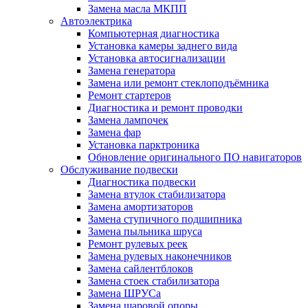
Замена масла МКПП
Автоэлектрика
Компьютерная диагностика
Установка камеры заднего вида
Установка автосигнализации
Замена генератора
Замена или ремонт стеклоподъёмника
Ремонт стартеров
Диагностика и ремонт проводки
Замена лампочек
Замена фар
Установка парктроника
Обновление оригинального ПО навигаторов
Обслуживание подвески
Диагностика подвески
Замена втулок стабилизатора
Замена амортизаторов
Замена ступичного подшипника
Замена пыльника шруса
Ремонт рулевых реек
Замена рулевых наконечников
Замена сайлентблоков
Замена стоек стабилизатора
Замена ШРУСа
Замена шаровой опоры