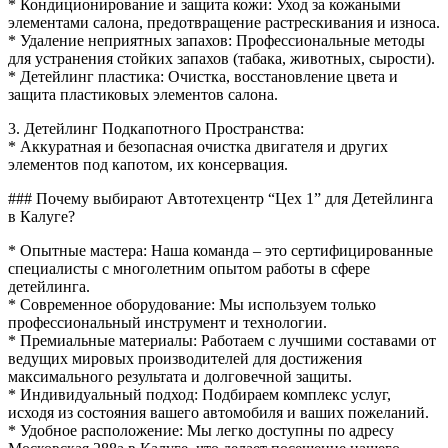
* Кондиционирование и защита кожи: Уход за кожаными
элементами салона, предотвращение растрескивания и износа.
* Удаление неприятных запахов: Профессиональные методы
для устранения стойких запахов (табака, животных, сырости).
* Детейлинг пластика: Очистка, восстановление цвета и
защита пластиковых элементов салона.
3. Детейлинг Подкапотного Пространства:
* Аккуратная и безопасная очистка двигателя и других
элементов под капотом, их консервация.
### Почему выбирают Автотехцентр “Цех 1” для Детейлинга
в Калуге?
* Опытные мастера: Наша команда – это сертифицированные
специалисты с многолетним опытом работы в сфере
детейлинга.
* Современное оборудование: Мы используем только
профессиональный инструмент и технологии.
* Премиальные материалы: Работаем с лучшими составами от
ведущих мировых производителей для достижения
максимального результата и долговечной защиты.
* Индивидуальный подход: Подбираем комплекс услуг,
исходя из состояния вашего автомобиля и ваших пожеланий.
* Удобное расположение: Мы легко доступны по адресу