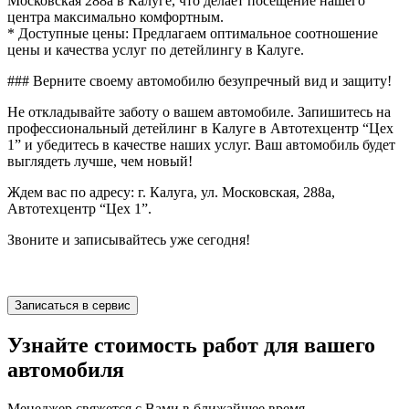
Московская 288а в Калуге, что делает посещение нашего
центра максимально комфортным.
* Доступные цены: Предлагаем оптимальное соотношение
цены и качества услуг по детейлингу в Калуге.
### Верните своему автомобилю безупречный вид и защиту!
Не откладывайте заботу о вашем автомобиле. Запишитесь на
профессиональный детейлинг в Калуге в Автотехцентр “Цех
1” и убедитесь в качестве наших услуг. Ваш автомобиль будет
выглядеть лучше, чем новый!
Ждем вас по адресу: г. Калуга, ул. Московская, 288а,
Автотехцентр “Цех 1”.
Звоните и записывайтесь уже сегодня!
Записаться в сервис
Узнайте стоимость работ для вашего
автомобиля
Менеджер свяжется с Вами в ближайшее время