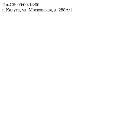
Пн-Сб: 09:00-18:00
г. Калуга, ул. Московская, д. 288А/1