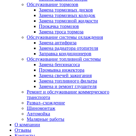
Обслуживание тормозов
Замена тормозных дисков
Замена тормозных колодок
Замена тормозной жидкости
Прокачка тормозов
Замена троса тормоза
Обслуживание системы охлаждения
Замена антифриза
Замена радиатора отопителя
Заправка кондиционеров
Обслуживание топливной системы
Замена бензонасоса
Промывка инжектора
Замена свечей зажигания
Замена топливного фильтра
Замена и ремонт глушителя
Ремонт и обслуживание коммерческого
транспорта
Развал–схождение
Шиномонтаж
Автомойка
Малярные работы
О компании
Отзывы
Контакты