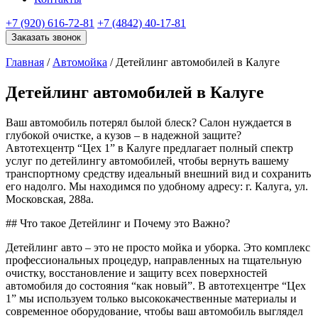
+7 (920) 616-72-81
+7 (4842) 40-17-81
Заказать звонок
Главная
/
Автомойка
/
Детейлинг автомобилей в Калуге
Детейлинг автомобилей в Калуге
Ваш автомобиль потерял былой блеск? Салон нуждается в
глубокой очистке, а кузов – в надежной защите?
Автотехцентр “Цех 1” в Калуге предлагает полный спектр
услуг по детейлингу автомобилей, чтобы вернуть вашему
транспортному средству идеальный внешний вид и сохранить
его надолго. Мы находимся по удобному адресу: г. Калуга, ул.
Московская, 288а.
## Что такое Детейлинг и Почему это Важно?
Детейлинг авто – это не просто мойка и уборка. Это комплекс
профессиональных процедур, направленных на тщательную
очистку, восстановление и защиту всех поверхностей
автомобиля до состояния “как новый”. В автотехцентре “Цех
1” мы используем только высококачественные материалы и
современное оборудование, чтобы ваш автомобиль выглядел