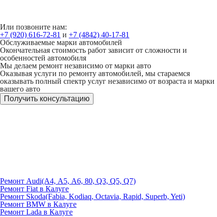
Или позвоните нам:
+7 (920) 616-72-81
и
+7 (4842) 40-17-81
Обслуживаемые марки автомобилей
Окончательная стоимость работ зависит от сложности и
особенностей автомобиля
Мы делаем ремонт независимо от марки авто
Оказывая услуги по ремонту автомобилей, мы стараемся
оказывать полный спектр услуг независимо от возраста и марки
вашего авто
Получить консультацию
Ремонт Audi(А4, A5, А6, 80, Q3, Q5, Q7)
Ремонт Fiat в Калуге
Ремонт Skoda(Fabia, Kodiaq, Octavia, Rapid, Superb, Yeti)
Ремонт BMW в Калуге
Ремонт Lada в Калуге