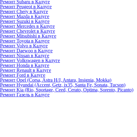
Ремонт Subaru в Калуге
Ремонт Peugeot в Калуге
Ремонт Chery в Калуге
Ремонт Mazda в Калуге
Ремонт Suzuki в Калуге
Ремонт Mercedes в Калуге
Ремонт Chevrolet в Калуге
Ремонт Mitsubishi в Калуге
Ремонт Toyota в Калуге
Ремонт Volvo в Калуге
Ремонт Daewoo в Калуге
Ремонт Nissan в Калуге
Ремонт Volkswagen в Калуге
Ремонт Honda в Калуге
Ремонт Renault в Калуге
Ремонт Ford в Калуге
Ремонт Opel (Corsa, Astra H/J, Antara, Insignia, Mokka)
Ремонт Hyundai (Accent, Getz, ix35, Santa Fe, Sonata, Tucson)
Ремонт Kia (Rio, Sportage, Ceed, Cerato, Optima, Sorento, Picanto)
Ремонт Газель в Калуге