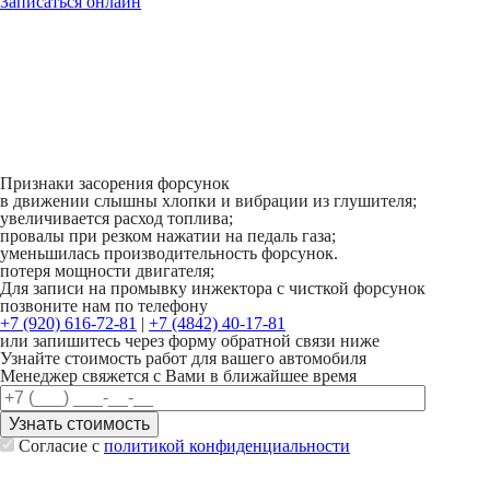
Записаться онлайн
Признаки засорения форсунок
в движении слышны хлопки и вибрации из глушителя;
увеличивается расход топлива;
провалы при резком нажатии на педаль газа;
уменьшилась производительность форсунок.
потеря мощности двигателя;
Для записи на промывку инжектора с чисткой форсунок
позвоните нам по телефону
+7 (920) 616-72-81
|
+7 (4842) 40-17-81
или запишитесь через форму обратной связи ниже
Узнайте стоимость работ для вашего автомобиля
Менеджер свяжется с Вами в ближайшее время
Согласие с
политикой конфиденциальности