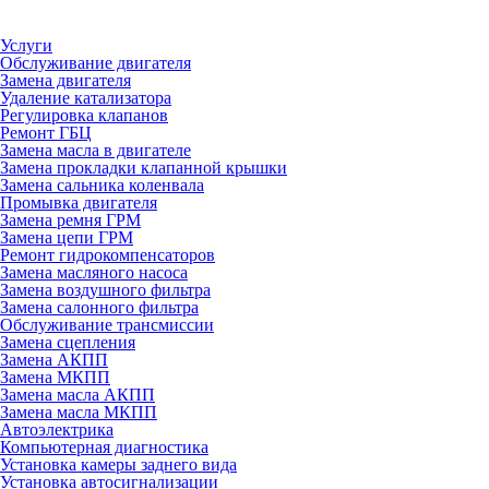
Услуги
Обслуживание двигателя
Замена двигателя
Удаление катализатора
Регулировка клапанов
Ремонт ГБЦ
Замена масла в двигателе
Замена прокладки клапанной крышки
Замена сальника коленвала
Промывка двигателя
Замена ремня ГРМ
Замена цепи ГРМ
Ремонт гидрокомпенсаторов
Замена масляного насоса
Замена воздушного фильтра
Замена салонного фильтра
Обслуживание трансмиссии
Замена сцепления
Замена АКПП
Замена МКПП
Замена масла АКПП
Замена масла МКПП
Автоэлектрика
Компьютерная диагностика
Установка камеры заднего вида
Установка автосигнализации