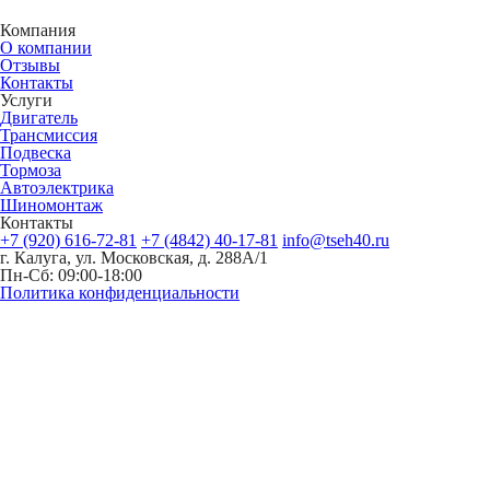
Компания
О компании
Отзывы
Контакты
Услуги
Двигатель
Трансмиссия
Подвеска
Тормоза
Автоэлектрика
Шиномонтаж
Контакты
+7 (920) 616-72-81
+7 (4842) 40-17-81
info@tseh40.ru
г. Калуга, ул. Московская, д. 288А/1
Пн-Сб: 09:00-18:00
Политика конфиденциальности