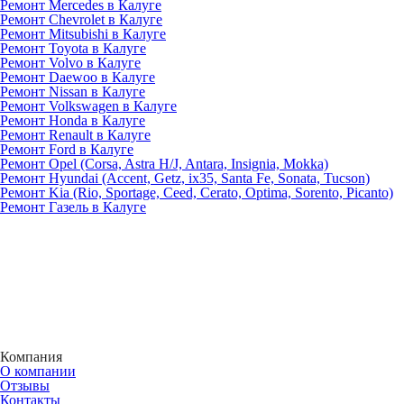
Ремонт Mercedes в Калуге
Ремонт Chevrolet в Калуге
Ремонт Mitsubishi в Калуге
Ремонт Toyota в Калуге
Ремонт Volvo в Калуге
Ремонт Daewoo в Калуге
Ремонт Nissan в Калуге
Ремонт Volkswagen в Калуге
Ремонт Honda в Калуге
Ремонт Renault в Калуге
Ремонт Ford в Калуге
Ремонт Opel (Corsa, Astra H/J, Antara, Insignia, Mokka)
Ремонт Hyundai (Accent, Getz, ix35, Santa Fe, Sonata, Tucson)
Ремонт Kia (Rio, Sportage, Ceed, Cerato, Optima, Sorento, Picanto)
Ремонт Газель в Калуге
Компания
О компании
Отзывы
Контакты