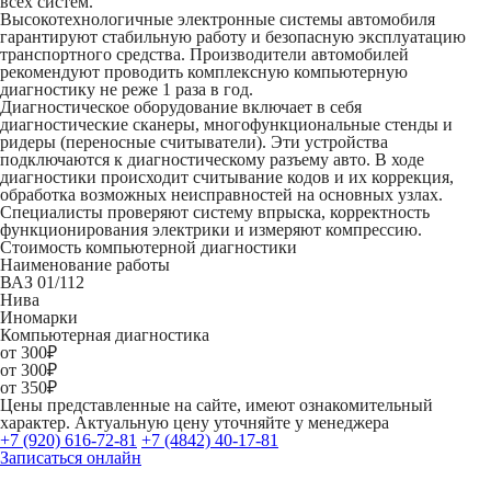
всех систем.
Высокотехнологичные электронные системы автомобиля
гарантируют стабильную работу и безопасную эксплуатацию
транспортного средства. Производители автомобилей
рекомендуют проводить комплексную компьютерную
диагностику не реже 1 раза в год.
Диагностическое оборудование включает в себя
диагностические сканеры, многофункциональные стенды и
ридеры (переносные считыватели). Эти устройства
подключаются к диагностическому разъему авто. В ходе
диагностики происходит считывание кодов и их коррекция,
обработка возможных неисправностей на основных узлах.
Специалисты проверяют систему впрыска, корректность
функционирования электрики и измеряют компрессию.
Стоимость компьютерной диагностики
Наименование работы
ВАЗ 01/112
Нива
Иномарки
Компьютерная диагностика
от 300₽
от 300₽
от 350₽
Цены представленные на сайте, имеют ознакомительный
характер. Актуальную цену уточняйте у менеджера
+7 (920) 616-72-81
+7 (4842) 40-17-81
Записаться онлайн