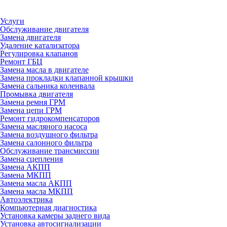
Услуги
Обслуживание двигателя
Замена двигателя
Удаление катализатора
Регулировка клапанов
Ремонт ГБЦ
Замена масла в двигателе
Замена прокладки клапанной крышки
Замена сальника коленвала
Промывка двигателя
Замена ремня ГРМ
Замена цепи ГРМ
Ремонт гидрокомпенсаторов
Замена масляного насоса
Замена воздушного фильтра
Замена салонного фильтра
Обслуживание трансмиссии
Замена сцепления
Замена АКПП
Замена МКПП
Замена масла АКПП
Замена масла МКПП
Автоэлектрика
Компьютерная диагностика
Установка камеры заднего вида
Установка автосигнализации