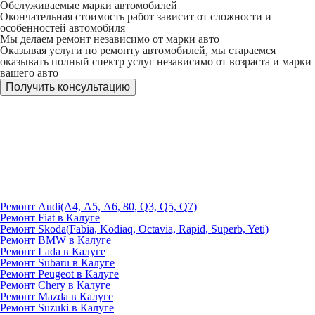
Обслуживаемые марки автомобилей
Окончательная стоимость работ зависит от сложности и
особенностей автомобиля
Мы делаем ремонт независимо от марки авто
Оказывая услуги по ремонту автомобилей, мы стараемся
оказывать полный спектр услуг независимо от возраста и марки
вашего авто
Получить консультацию
Ремонт Audi(А4, A5, А6, 80, Q3, Q5, Q7)
Ремонт Fiat в Калуге
Ремонт Skoda(Fabia, Kodiaq, Octavia, Rapid, Superb, Yeti)
Ремонт BMW в Калуге
Ремонт Lada в Калуге
Ремонт Subaru в Калуге
Ремонт Peugeot в Калуге
Ремонт Chery в Калуге
Ремонт Mazda в Калуге
Ремонт Suzuki в Калуге