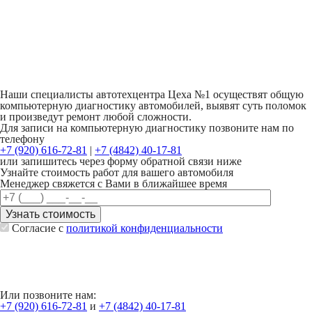
Наши специалисты автотехцентра Цеха №1 осуществят общую
компьютерную диагностику автомобилей, выявят суть поломок
и произведут ремонт любой сложности.
Для записи на компьютерную диагностику позвоните нам по
телефону
+7 (920) 616-72-81
|
+7 (4842) 40-17-81
или запишитесь через форму обратной связи ниже
Узнайте стоимость работ для вашего автомобиля
Менеджер свяжется с Вами в ближайшее время
Согласие с
политикой конфиденциальности
Или позвоните нам:
+7 (920) 616-72-81
и
+7 (4842) 40-17-81