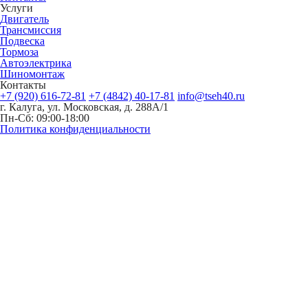
Услуги
Двигатель
Трансмиссия
Подвеска
Тормоза
Автоэлектрика
Шиномонтаж
Контакты
+7 (920) 616-72-81
+7 (4842) 40-17-81
info@tseh40.ru
г. Калуга, ул. Московская, д. 288А/1
Пн-Сб: 09:00-18:00
Политика конфиденциальности